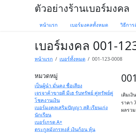
ตัวอย่างร้านเบอร์มงคล
หน้าแรก
เบอร์มงคลทั้งหมด
วิธีการสั
เบอร์มงคล 001-12
หน้าแรก
เบอร์ทั้งหมด
001-123-0008
00
หมวดหมู่
เป็นผู้นำ มั่นคง ชื่อเสียง
เจรจาค้าขายดี มีเฮ รับทรัพย์ คู่ทรัพย์คู่
เติมเงิ
โชคงานเงิน
ราคา
เบอร์มงคลเสริมปัญญา สติ เรียนเก่ง
ผลรวม
นักเรียน
เบอร์เกรด A+
ตระกูลมังกรหงส์ เงินก้อน หุ้น