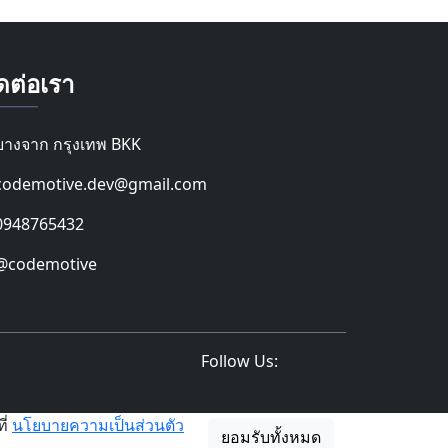
ดต่อเรา
บางจาก กรุงเทพ BKK
codemotive.dev@gmail.com
0948765432
@codemotive
Follow Us:
ี่
นโยบายความเป็นส่วนตัว
ยอมรับทั้งหมด