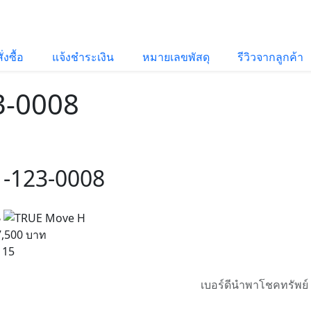
่งซื้อ
แจ้งชำระเงิน
หมายเลขพัสดุ
รีวิวจากลูกค้า
3-0008
1-123-0008
น
7,500 บาท
15
เบอร์ดีนำพาโชคทรัพย์