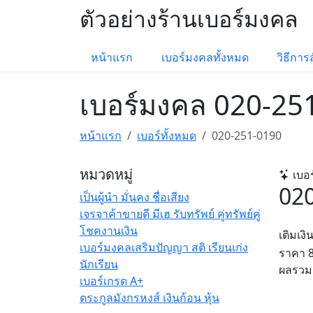
ตัวอย่างร้านเบอร์มงคล
หน้าแรก
เบอร์มงคลทั้งหมด
วิธีการสั
เบอร์มงคล 020-25
หน้าแรก
เบอร์ทั้งหมด
020-251-0190
หมวดหมู่
เบอร
02
เป็นผู้นำ มั่นคง ชื่อเสียง
เจรจาค้าขายดี มีเฮ รับทรัพย์ คู่ทรัพย์คู่
โชคงานเงิน
เติมเงิ
เบอร์มงคลเสริมปัญญา สติ เรียนเก่ง
ราคา
นักเรียน
ผลรวม
เบอร์เกรด A+
ตระกูลมังกรหงส์ เงินก้อน หุ้น