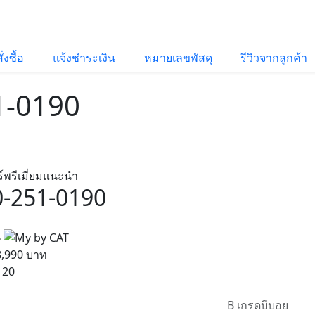
่งซื้อ
แจ้งชำระเงิน
หมายเลขพัสดุ
รีวิวจากลูกค้า
1-0190
์พรีเมี่ยมแนะนำ
0-251-0190
น
8,990 บาท
20
B
เกรดบีบอย