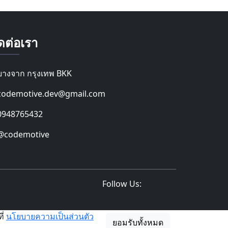
ดต่อเรา
บางจาก กรุงเทพ BKK
codemotive.dev@gmail.com
0948765432
@codemotive
Follow Us:
ี่
นโยบายความเป็นส่วนตัว
ยอมรับทั้งหมด